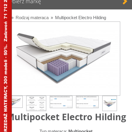
Wybierz markę
Start
»
Rodzaj materaca
»
Multipocket Electro Hilding
Multipocket Electro Hilding
Typ materaca:
Multipocket