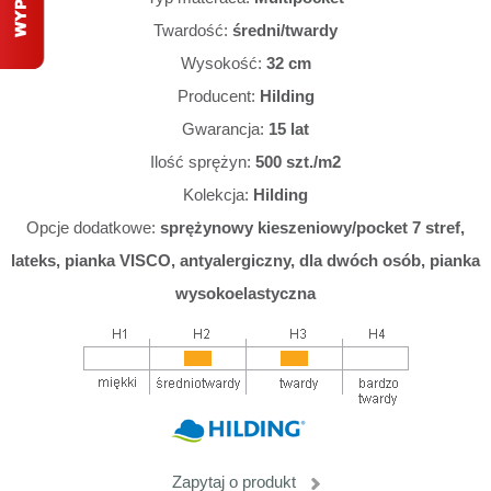
Twardość:
średni/twardy
Wysokość:
32 cm
Producent:
Hilding
Gwarancja:
15 lat
Ilość sprężyn:
500 szt./m2
Kolekcja:
Hilding
Opcje dodatkowe:
sprężynowy kieszeniowy/pocket 7 stref,
lateks, pianka VISCO, antyalergiczny, dla dwóch osób, pianka
wysokoelastyczna
Zapytaj o produkt