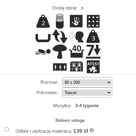
Dodaj opinię
Rozmiar:
Pokrowiec:
Wysyłka:
3-4 tygonie
Dobierz usługę:
139 zł
Odbiór i utylizacja materaca: